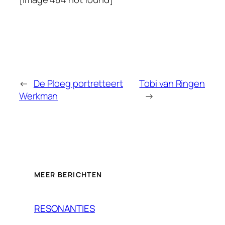
←
De Ploeg portretteert
Tobi van Ringen
Werkman
→
MEER BERICHTEN
RESONANTIES