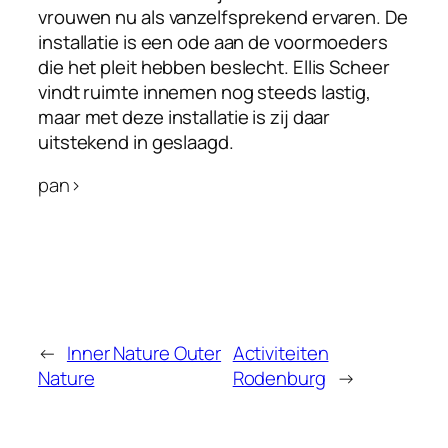
vrouwen nu als vanzelfsprekend ervaren. De
installatie is een ode aan de voormoeders
die het pleit hebben beslecht. Ellis Scheer
vindt ruimte innemen nog steeds lastig,
maar met deze installatie is zij daar
uitstekend in geslaagd.
pan>
←
Inner Nature Outer
Activiteiten
Nature
Rodenburg
→