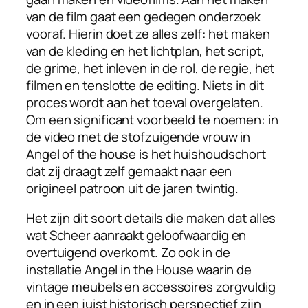
van de film gaat een gedegen onderzoek
vooraf. Hierin doet ze alles zelf: het maken
van de kleding en het lichtplan, het script,
de grime, het inleven in de rol, de regie, het
filmen en tenslotte de editing. Niets in dit
proces wordt aan het toeval overgelaten.
Om een significant voorbeeld te noemen: in
de video met de stofzuigende vrouw in
Angel of the house
is het huishoudschort
dat zij draagt zelf gemaakt naar een
origineel patroon uit de jaren twintig.
Het zijn dit soort details die maken dat alles
wat Scheer aanraakt geloofwaardig en
overtuigend overkomt. Zo ook in de
installatie
Angel in the House
waarin de
vintage meubels en accessoires zorgvuldig
en in een juist historisch perspectief zijn