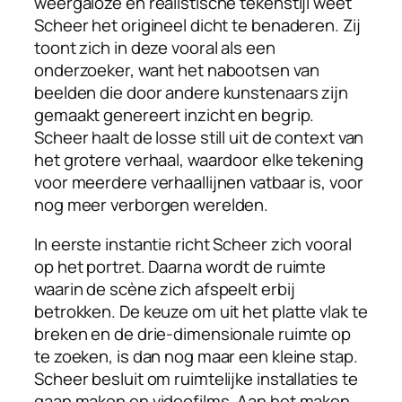
weergaloze en realistische tekenstijl weet
Scheer het origineel dicht te benaderen. Zij
toont zich in deze vooral als een
onderzoeker, want het nabootsen van
beelden die door andere kunstenaars zijn
gemaakt genereert inzicht en begrip.
Scheer haalt de losse still uit de context van
het grotere verhaal, waardoor elke tekening
voor meerdere verhaallijnen vatbaar is, voor
nog meer verborgen werelden.
In eerste instantie richt Scheer zich vooral
op het portret. Daarna wordt de ruimte
waarin de scène zich afspeelt erbij
betrokken. De keuze om uit het platte vlak te
breken en de drie-dimensionale ruimte op
te zoeken, is dan nog maar een kleine stap.
Scheer besluit om ruimtelijke installaties te
gaan maken en videofilms. Aan het maken