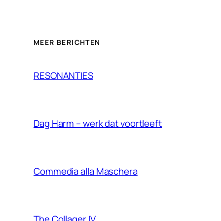
MEER BERICHTEN
RESONANTIES
Dag Harm – werk dat voortleeft
Commedia alla Maschera
The Collager IV