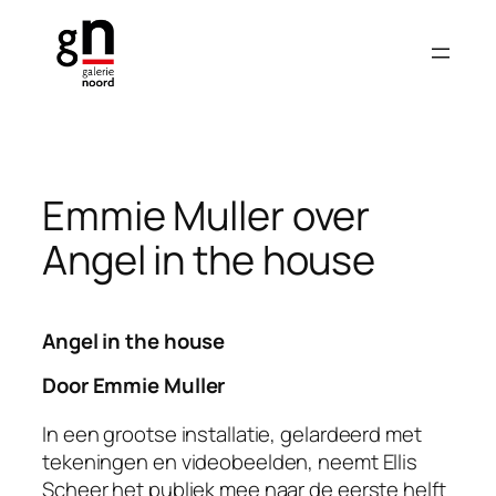
Ga
naar
de
inhoud
Emmie Muller over
Angel in the house
Angel in the house
Door Emmie Muller
In een grootse installatie, gelardeerd met
tekeningen en videobeelden, neemt Ellis
Scheer het publiek mee naar de eerste helft