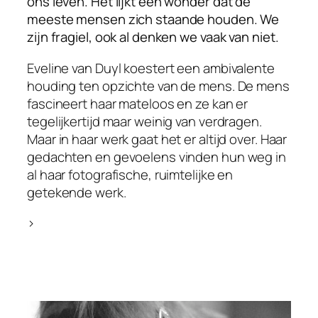
ons leven. Het lijkt een wonder dat de
meeste mensen zich staande houden. We
zijn fragiel, ook al denken we vaak van niet.
Eveline van Duyl koestert een ambivalente
houding ten opzichte van de mens. De mens
fascineert haar mateloos en ze kan er
tegelijkertijd maar weinig van verdragen.
Maar in haar werk gaat het er altijd over. Haar
gedachten en gevoelens vinden hun weg in
al haar fotografische, ruimtelijke en
getekende werk.
>