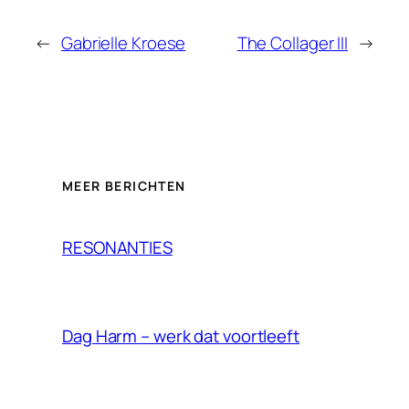
←
Gabrielle Kroese
The Collager III
→
MEER BERICHTEN
RESONANTIES
Dag Harm – werk dat voortleeft