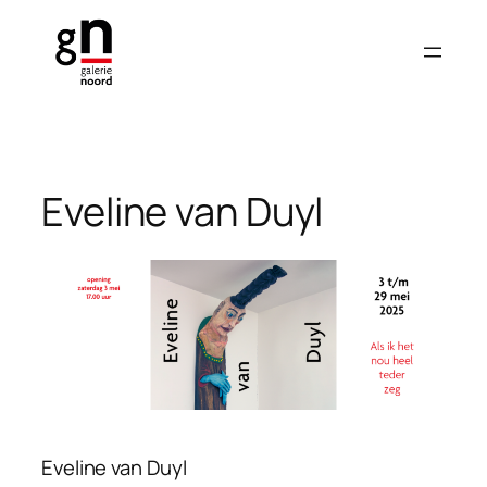
Ga
naar
de
inhoud
Eveline van Duyl
Eveline van Duyl