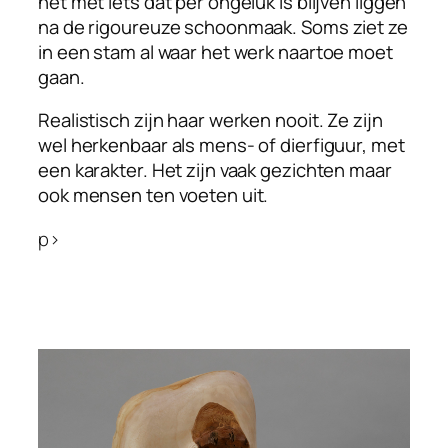
het met iets dat per ongeluk is blijven liggen
na de rigoureuze schoonmaak. Soms ziet ze
in een stam al waar het werk naartoe moet
gaan.
Realistisch zijn haar werken nooit. Ze zijn
wel herkenbaar als mens- of dierfiguur, met
een karakter. Het zijn vaak gezichten maar
ook mensen ten voeten uit.
p>