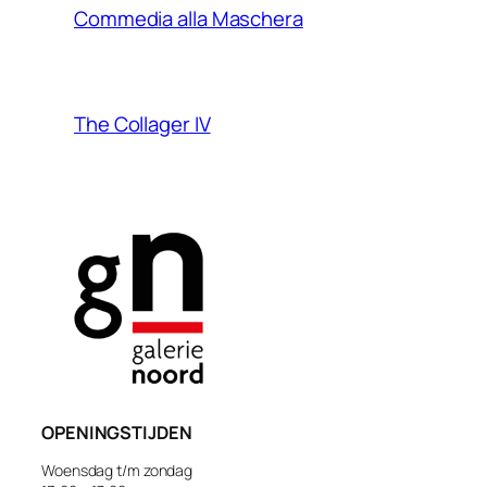
Commedia alla Maschera
The Collager IV
OPENINGSTIJDEN
Woensdag t/m zondag