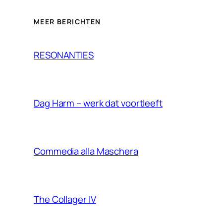
MEER BERICHTEN
RESONANTIES
Dag Harm – werk dat voortleeft
Commedia alla Maschera
The Collager IV