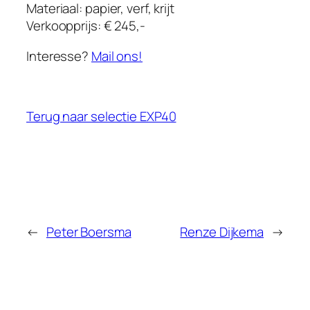
Materiaal: papier, verf, krijt
Verkoopprijs: € 245,-
Interesse?
Mail ons!
Terug naar selectie EXP40
←
Peter Boersma
Renze Dijkema
→