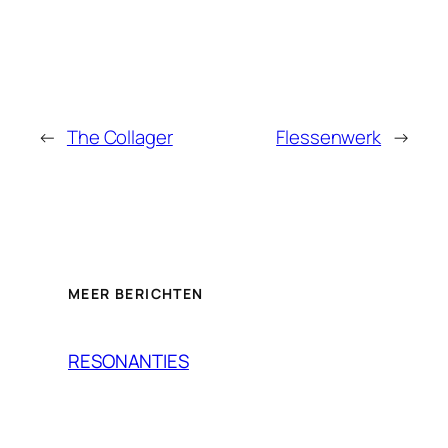
←
The Collager
Flessenwerk
→
MEER BERICHTEN
RESONANTIES