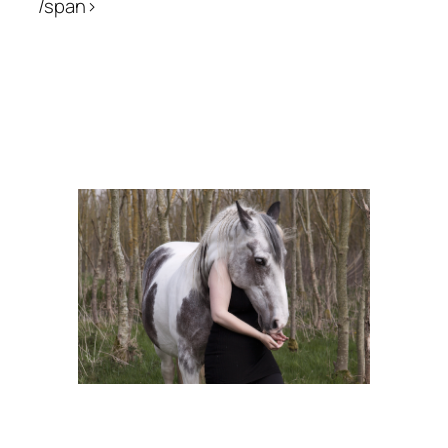
/span>