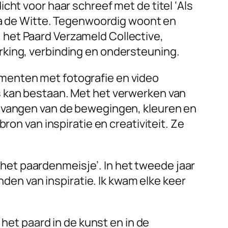
cht voor haar schreef met de titel ‘Als
a de Witte.
Tegenwoordig woont en
ij het Paard Verzameld Collective,
rking, verbinding en ondersteuning.
imenten met fotografie en video
s kan bestaan. Met het verwerken van
e vangen van de bewegingen, kleuren en
ron van inspiratie en creativiteit. Ze
et paardenmeisje’. In het tweede jaar
nden van inspiratie. Ik kwam elke keer
 het paard in de kunst en in de