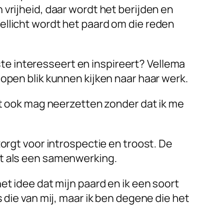
vrijheid, daar wordt het berijden en
ellicht wordt het paard om die reden
e interesseert en inspireert? Vellema
open blik kunnen kijken naar haar werk.
at ook mag neerzetten zonder dat ik me
orgt voor introspectie en troost. De
dt als een samenwerking.
et idee dat mijn paard en ik een soort
 die van mij, maar ik ben degene die het