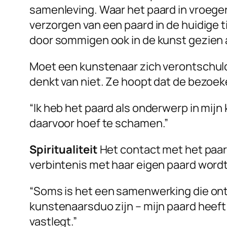
samenleving. Waar het paard in vroegere
verzorgen van een paard in de huidige 
door sommigen ook in de kunst gezien a
Moet een kunstenaar zich verontschuld
denkt van niet. Ze hoopt dat de bezoeke
“Ik heb het paard als onderwerp in mijn
daarvoor hoef te schamen.”
Spiritualiteit
Het contact met het paard
verbintenis met haar eigen paard word
“Soms is het een samenwerking die ontst
kunstenaarsduo zijn – mijn paard heeft 
vastlegt.”