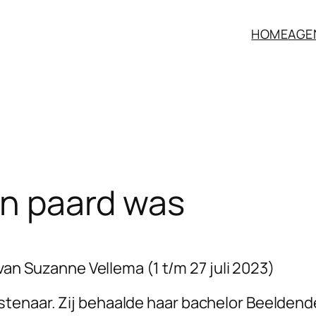
HOME
AGE
een paard was
van Suzanne Vellema (1 t/m 27 juli 2023)
tenaar. Zij behaalde haar bachelor Beeldend