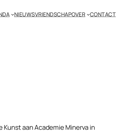
NDA
NIEUWS
VRIENDSCHAP
OVER
CONTACT
e Kunst aan Academie Minerva in