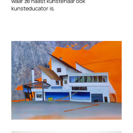
waar ze naast kunstenaar ook
kunsteducator is.