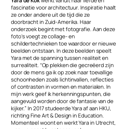
Yara de Kok
werkt vanuit haar liefde en
fascinatie voor architectuur. Inspiratie haalt
ze onder andere uit de tijd die ze
doorbracht in Zuid-Amerika. Haar
onderzoek begint met fotografie. Aan deze
foto’s voegt ze collage- en
schildertechnieken toe waardoor er nieuwe
beelden ontstaan. In deze beelden speelt
Yara met de spanning tussen realiteit en
surrealiteit. “Op plekken die gecreëerd zijn
door de mens ga ik op zoek naar toevallige
schoonheden zoals lichtinvallen, reflecties
of contrasten in vormen en materialen. In
mijn werk geef ik herkenningspunten, die
aangevuld worden door de fantasie van de
kijker.”
In 2017 studeerde Yara af aan HKU,
richting Fine Art & Design in Education.
Momenteel woont en werkt Yara in Utrecht,