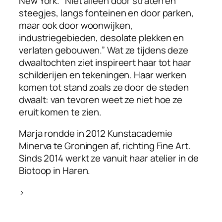
New York. “Niet alleen door straten en
steegjes, langs fonteinen en door parken,
maar ook door woonwijken,
industriegebieden, desolate plekken en
verlaten gebouwen.” Wat ze tijdens deze
dwaaltochten ziet inspireert haar tot haar
schilderijen en tekeningen. Haar werken
komen tot stand zoals ze door de steden
dwaalt: van tevoren weet ze niet hoe ze
eruit komen te zien.
Marja rondde in 2012 Kunstacademie
Minerva te Groningen af, richting Fine Art.
Sinds 2014 werkt ze vanuit haar atelier in de
Biotoop in Haren.
>