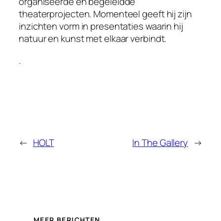
organiseerde en begeleidde
theaterprojecten. Momenteel geeft hij zijn
inzichten vorm in presentaties waarin hij
natuur en kunst met elkaar verbindt.
.
←
HOLT
In The Gallery
→
MEER BERICHTEN